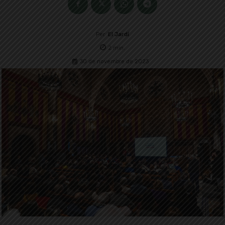
Per
El Jardí
2
min.
30 de novembre de 2023