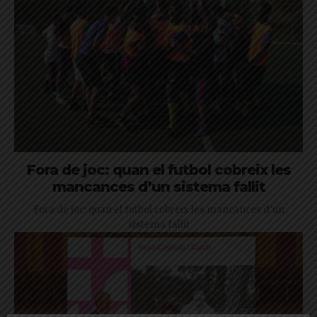
Fora de joc: quan el futbol cobreix les
mancances d’un sistema fallit
Fora de joc: quan el futbol cobreix les mancances d’un
sistema fallit