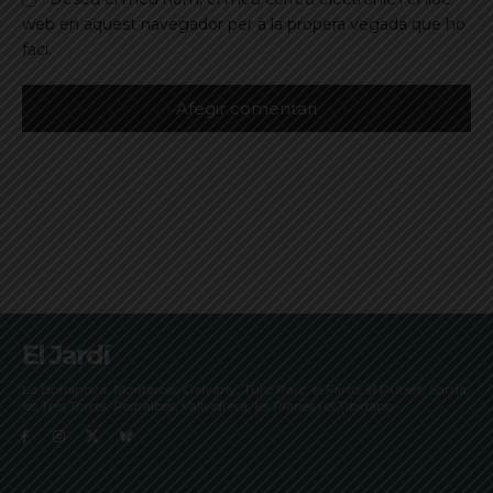
web en aquest navegador per a la propera vegada que ho
faci.
El Jardí
La Bonanova, Monterols, Galvany, Turó Parc, el Farró, el Putxet, Sarrià,
les Tres Torres, Pedralbes, Vallvidrera, les Planes i el Tibidabo