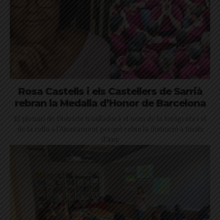
Rosa Castells i els Castellers de Sarrià
rebran la Medalla d’Honor de Barcelona
El plenari de Districte traslladarà el nom de la fotògrafa i el
de la colla a l'Ajuntament perquè rebin la distinció a finals
d'any