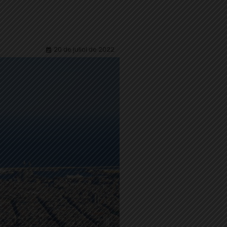
20 de juliol de 2022