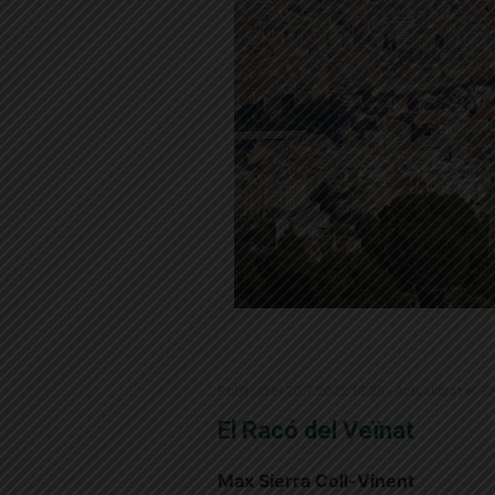
Publicat el 20.7.2022 18:25 · Actualitzat el 2
El Racó del Veïnat
Max Sierra Coll-Vinent