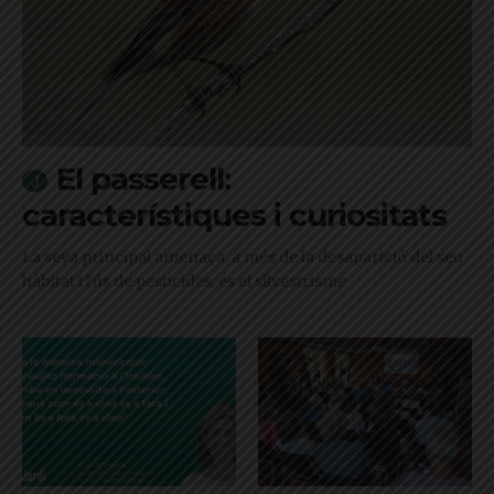
El passerell:
característiques i curiositats
La seva principal amenaça, a més de la desaparició del seu
hàbitat i l'ús de pesticides, és el silvestrisme