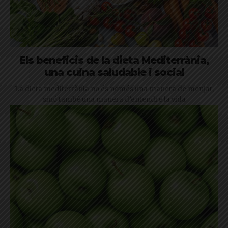
Els beneficis de la dieta Mediterrània,
una cuina saludable i social
La dieta mediterrània no és només una manera de menjar,
sinó també una manera d’entendre la vida