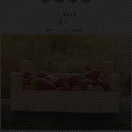
Per
El Jardí
1
min.
21 de maig de 2026