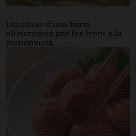
Les claus d’una bona
alimentació per fer front a la
menopausa