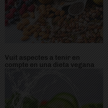
Vuit aspectes a tenir en
compte en una dieta vegana