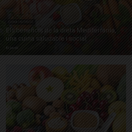
CUINA I NUTRICIÓ
Els beneficis de la dieta Mediterrània,
una cuina saludable i social
El Jardí