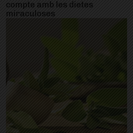
compte amb les dietes
miraculoses