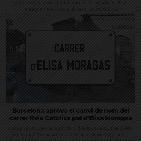
setembre la mestra i fundadora de l'escola Nabí, Elisa
Moragas, donarà nom al carrer de Vallvidrera
Barcelona aprova el canvi de nom del
carrer Reis Catòlics pel d’Elisa Moragas
Un cop aprovat per la Ponència del Nomenclàtor, s'ha d'obrir
un període d'exposició al públic per si hi ha al·legacions i