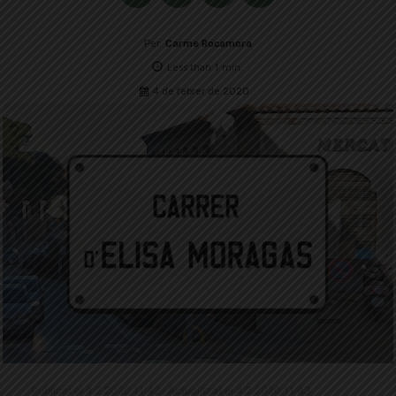
Per
Carme Rocamora
Less than 1
min.
4 de febrer de 2020
Publicat el 4.2.2020 11:42 · Actualitzat el 4.2.2020 11:43