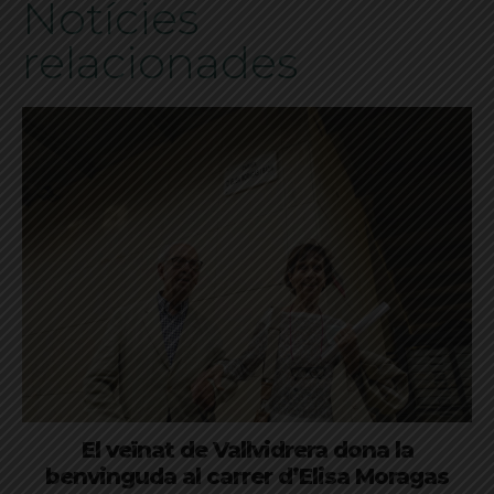
Notícies
relacionades
El veïnat de Vallvidrera dona la
benvinguda al carrer d’Elisa Moragas