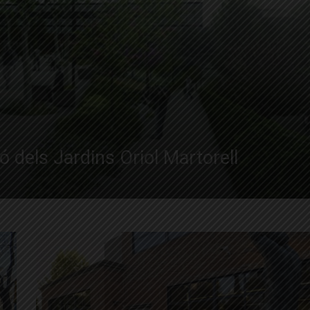
ó dels Jardins Oriol Martorell