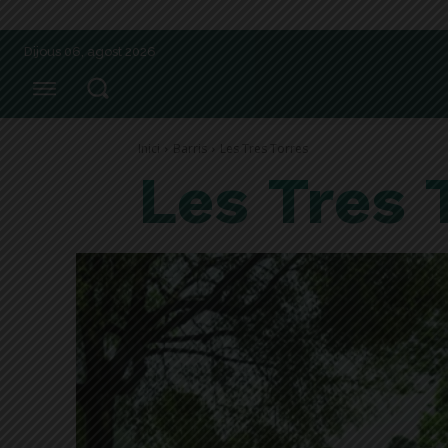
Dijous 06, agost 2026
Inici
Barris
Les Tres Torres
Les Tres 