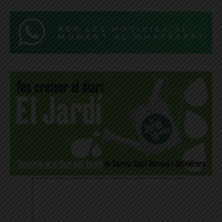
REP LES NOTÍCIES AL
MOMENT AL WHATSAPP!