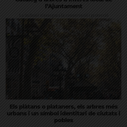
l’Ajuntament
La inclusió n'assegura la conservació i protecció
Els plàtans o plataners, els arbres més
urbans i un símbol identitari de ciutats i
pobles