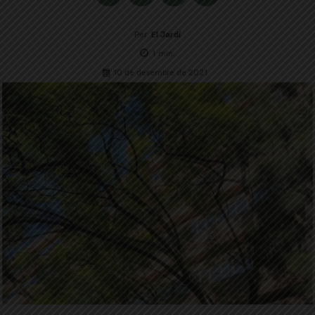
Per
El Jardí
1
min.
10 de desembre de 2021