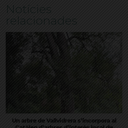
Notícies
relacionades
Un arbre de Vallvidrera s’incorpora al
Catàleg d’arbres d’interès local de