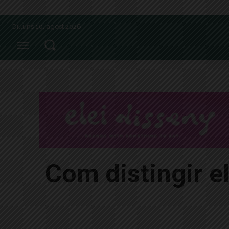
Dilluns 10, agost 2026
Com distingir el