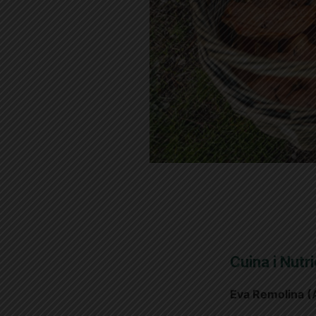
Cuina i Nutri
Eva Remolina (