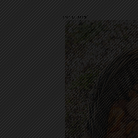
Per
El Jardí