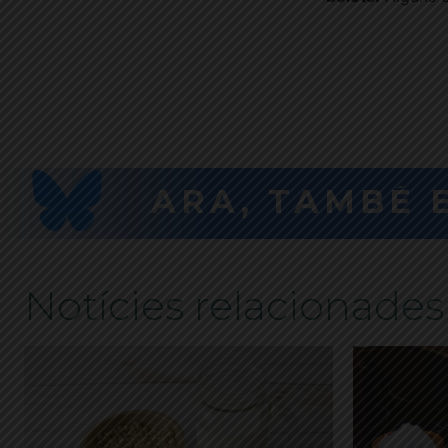
ARA, TAMBÉ 
Notícies relacionades