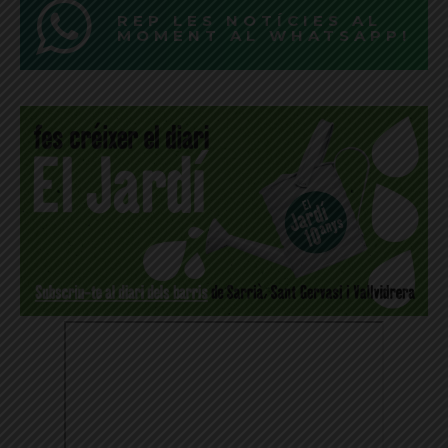
REP LES NOTÍCIES AL
MOMENT AL WHATSAPP!