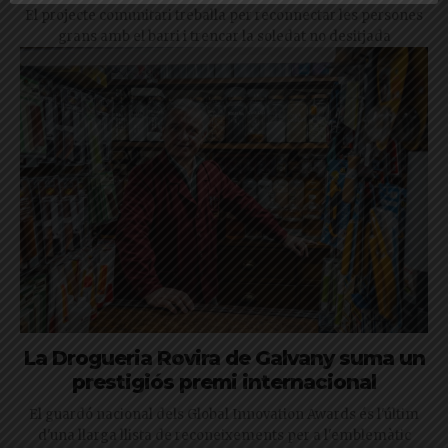
El projecte comunitari treballa per reconnectar les persones
grans amb el barri i trencar la soledat no desitjada
La Drogueria Rovira de Galvany suma un
prestigiós premi internacional
El guardó nacional dels Global Innovation Awards és l'últim
d'una llarga llista de reconeixements per a l'emblemàtic