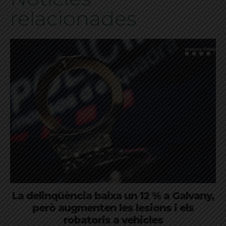
relacionades
La delinqüència baixa un 12 % a Galvany,
però augmenten les lesions i els
robatoris a vehicles