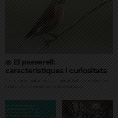
El passerell:
característiques i curiositats
La seva principal amenaça, a més de la desaparició del seu
hàbitat i l'ús de pesticides, és el silvestrisme