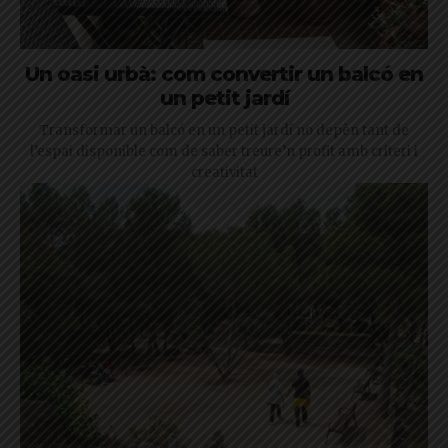
Un oasi urbà: com convertir un balcó en
un petit jardí
Transformar un balcó en un petit jardí no depèn tant de
l’espai disponible com de saber treure’n profit amb criteri i
creativitat