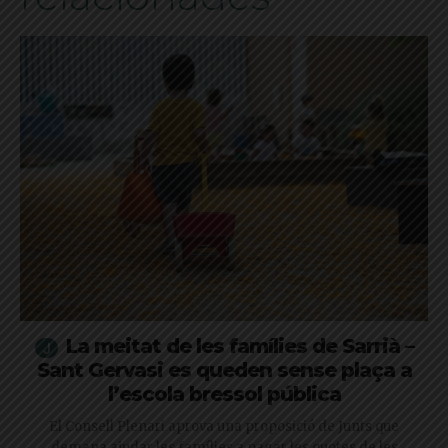
La meitat de les famílies de Sarrià –
Sant Gervasi es queden sense plaça a
l’escola bressol pública
El Consell Plenari aprova una proposició de Junts que
demana ajudar les famílies a pagar les quotes de les