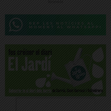
Reventós
REP LES NOTÍCIES AL
MOMENT AL WHATSAPP!