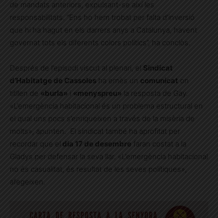
de mandats anteriors, expulsant-se així les
responsabilitats. “Ens ho hem trobat per falta d’inversió
que hi ha hagut en els darrers anys a Catalunya, havent
governat tots els diferents colors polítics”, ha conclòs.
Després de l’episodi viscut al plenari, el
Sindicat
d’Habitatge de Cassoles
ha emès un
comunicat
on
titllen de
«burla»
i
«menyspreu»
la resposta de Gay.
«L’emergència habitacional és un problema estructural en
el qual uns pocs s’enriqueixen a través de la misèria de
molts», apunten. El sindicat també ha aprofitat per
recordar que el
dia 17 de desembre
faran costat a la
Gladys per defensar la seva llar. «L’emergència habitacional
no és casualitat, és resultat de les seves polítiques»,
afegeixen.