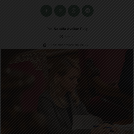
Per
Natalia Avellan Puig
5
min.
10 de desembre de 2024