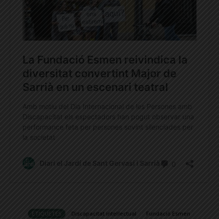
ETIQUETES
Discapacitat intel·lectual
Fundació Esmen