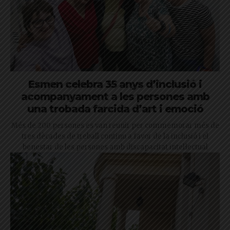
Esmen celebra 35 anys d’inclusió i
acompanyament a les persones amb
una trobada farcida d’art i emoció
Més de 200 persones es van reunir per commemorar més de
tres dècades de treball continu a favor de la inclusió i el
benestar de les persones amb discapacitat intel·lectual