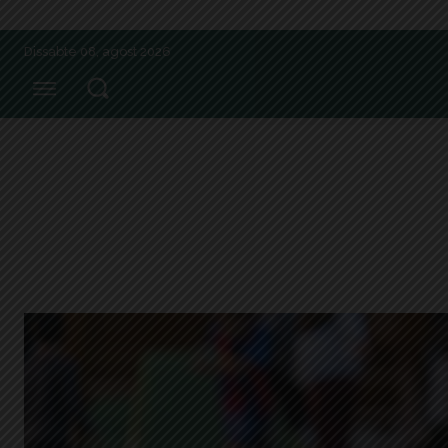
Dissabte 08, agost 2026