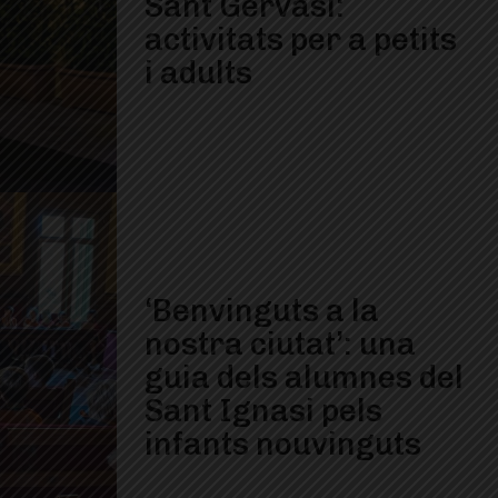
Sant Gervasi:
activitats per a petits
i adults
‘Benvinguts a la
nostra ciutat’: una
guia dels alumnes del
Sant Ignasi pels
infants nouvinguts