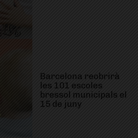
Barcelona reobrirà
les 101 escoles
bressol municipals el
15 de juny