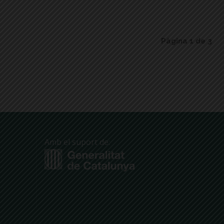
Pàgina 1 de 3
Amb el suport de: