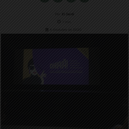
Per
El Jardí
1
min.
4 d'octubre de 2020