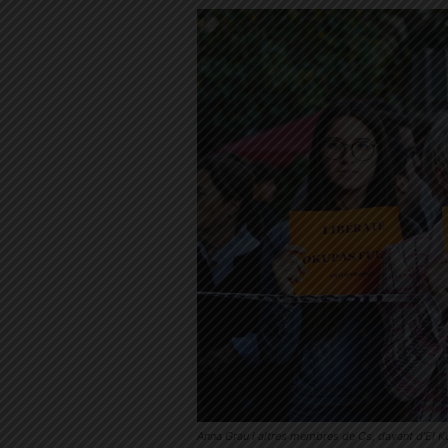
Anna Grau i altres membres de Cs, davant d’El K