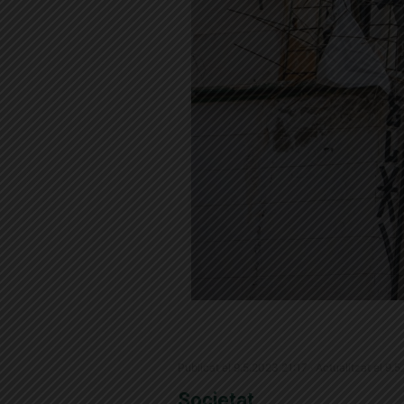
Publicat el 9.5.2023 21:17 · Actualitzat el 9.
Societat