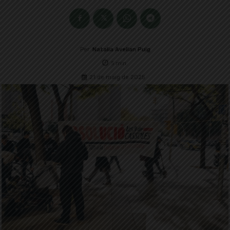
Per
Natalia Avellan Puig
5
min.
21 de maig de 2025