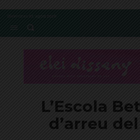
Divendres 07, agost 2026
L’Escola Be
d’arreu de