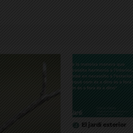
El jardí exterior