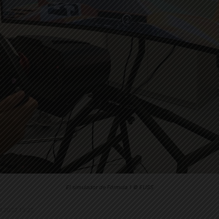
El simulador de Fórmula 1 © EUSS
11.2022 15:22