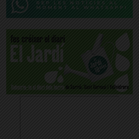
REP LES NOTÍCIES AL
MOMENT AL WHATSAPP!