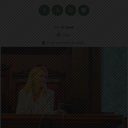
Per
El Jardí
2
min.
27 de setembre de 2023