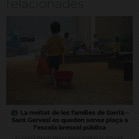
relacionades
La meitat de les famílies de Sarrià –
Sant Gervasi es queden sense plaça a
l’escola bressol pública
El Consell Plenari aprova una proposició de Junts que