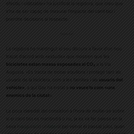
efectiu i utilitzable» ha justificat la regidora, que creu que
s’ha de ser capaç de mesurar l’impacte del carril bici i
prendre decisions al respecte.
Publicitat
La regidora ha mantingut el seu discurs a favor d’un nou
traçat d’acord amb «estudis» que mostren que les
bicicletes estan massa exposades al CO₂
a la Via
Augusta. «Es tracta de trobar equilibris i protegir tant als
usuaris de la bicicleta, com a les famílies i als
usuaris del
vehicle»
, a qui Gay ha instat a
no veure’ls com «uns
enemics de la ciutat
«.
La poca claredat del consistori a l’hora de mullar-se sobre
si el carril bici es mantindrà o no, ja es va fer palesa en la
seva
inauguració unilateral
pel veïnat el passat juliol, quan