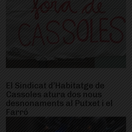
El Sindicat d’Habitatge de
Cassoles atura dos nous
desnonaments al Putxet i el
Farró