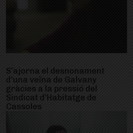
S’ajorna el desnonament
d’una veïna de Galvany
gràcies a la pressió del
Sindicat d’Habitatge de
Cassoles