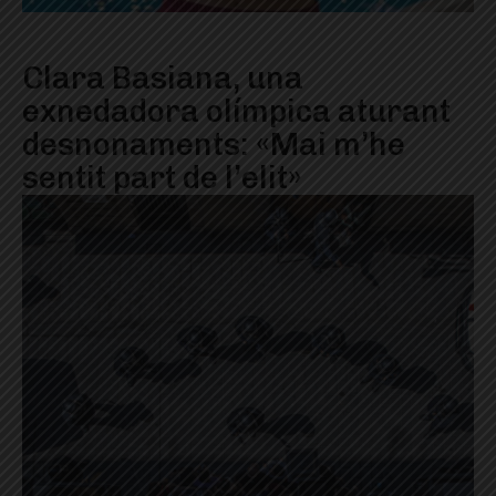
Clara Basiana, una
exnedadora olímpica aturant
desnonaments: «Mai m’he
sentit part de l’elit»