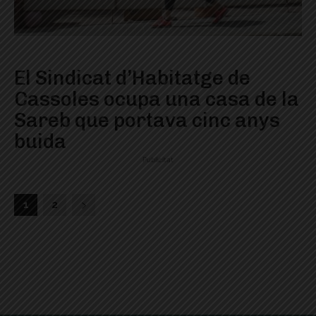
El Sindicat d’Habitatge de
Cassoles ocupa una casa de la
Sareb que portava cinc anys
buida
Publicitat
1
2