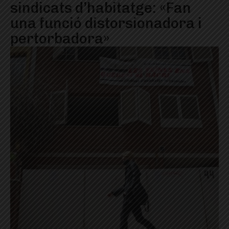
sindicats d’habitatge: «Fan
una funció distorsionadora i
pertorbadora»