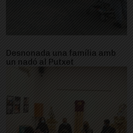
Desnonada una família amb
un nadó al Putxet