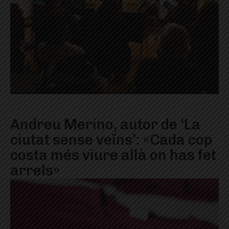
Andreu Merino, autor de ‘La
ciutat sense veïns’: «Cada cop
costa més viure allà on has fet
arrels»