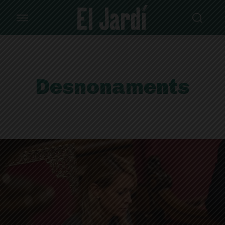
Desnonaments