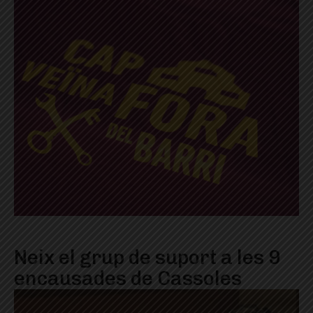
Neix el grup de suport a les 9
encausades de Cassoles