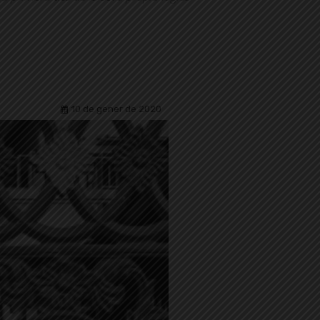
10 de gener de 2020