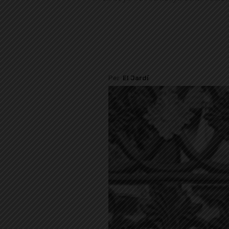
Per
El Jardí