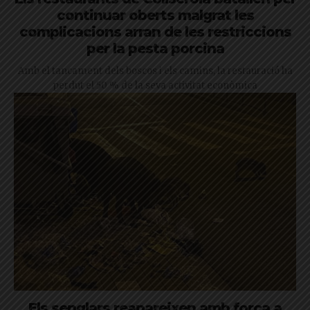
continuar oberts malgrat les
complicacions arran de les restriccions
per la pesta porcina
Amb el tancament dels boscos i els camins, la restauració ha
perdut el 50 % de la seva activitat econòmica
Els senglars reapareixen amb força a