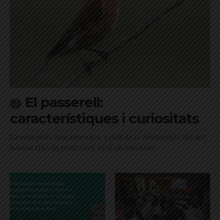
El passerell:
característiques i curiositats
La seva principal amenaça, a més de la desaparició del seu
hàbitat i l'ús de pesticides, és el silvestrisme