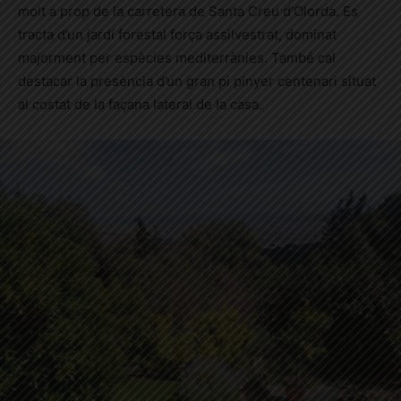
molt a prop de la carretera de Santa Creu d’Olorda. Es
tracta d’un jardí forestal força assilvestrat, dominat
majorment per espècies mediterrànies. També cal
destacar la presència d’un gran pi pinyer centenari situat
al costat de la façana lateral de la casa.