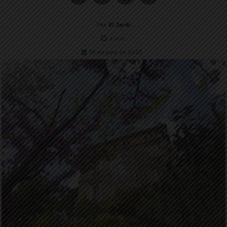
Per
El Jardí
4
min.
18 de juny de 2023