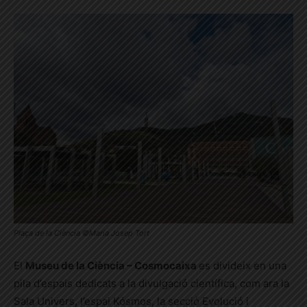
Plaça de la Ciència ©Maria Josep Tort
El
Museu de la Ciència – Cosmocaixa
es divideix en una
pila d’espais dedicats a la divulgació científica, com ara la
Sala Univers, l’espai Kósmos, la secció Evolució i