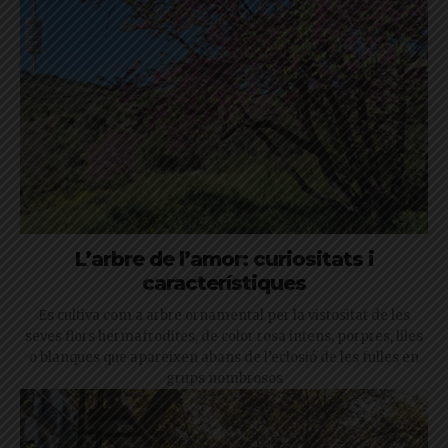
L’arbre de l’amor: curiositats i
característiques
Es cultiva com a arbre ornamental per la vistositat de les
seves flors hermafrodites, de color rosa intens, porpres, liles
o blanques que apareixen abans de l’eclosió de les fulles en
grups nombrosos