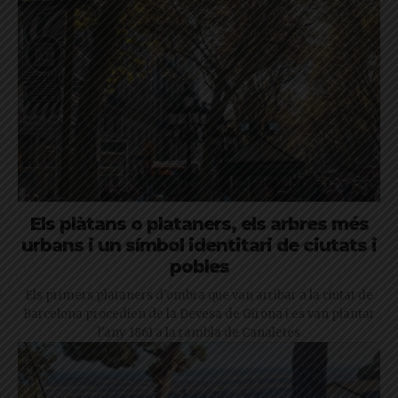
Els plàtans o plataners, els arbres més
urbans i un símbol identitari de ciutats i
pobles
Els primers plataners d'ombra que van arribar a la ciutat de
Barcelona procedien de la Devesa de Girona i es van plantar
l'any 1861 a la rambla de Canaletes