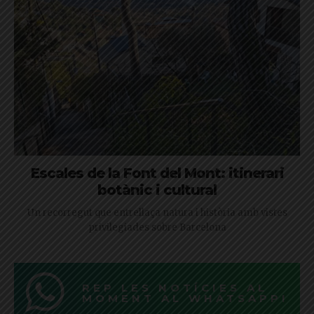
Escales de la Font del Mont: itinerari
botànic i cultural
Un recorregut que entrellaça natura i història amb vistes
privilegiades sobre Barcelona
REP LES NOTÍCIES AL
MOMENT AL WHATSAPP!