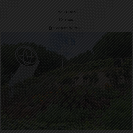
Per
El Jardí
4
min.
2 de juny de 2025