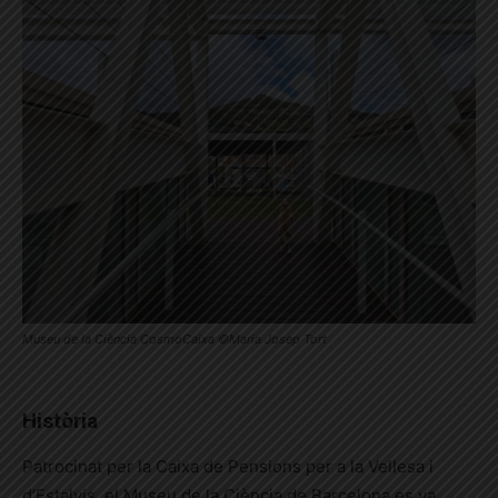
Museu de la Ciència CosmoCaixa ©Maria Josep Tort
Història
Patrocinat per la Caixa de Pensions per a la Vellesa i
d’Estalvis, el Museu de la Ciència de Barcelona es va