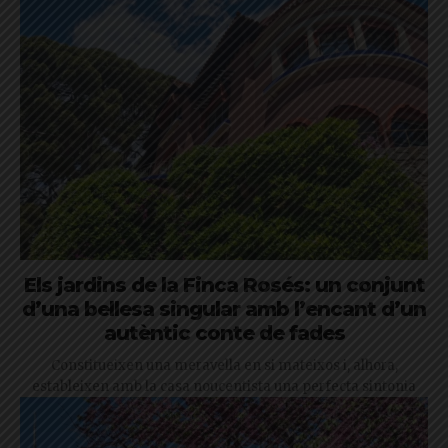
Els jardins de la Finca Rosés: un conjunt
d’una bellesa singular amb l’encant d’un
autèntic conte de fades
Constitueixen una meravella en si mateixos i, alhora,
estableixen amb la casa noucentista una perfecta sintonia