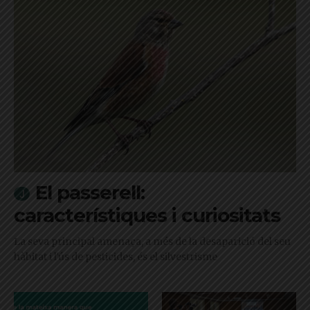
El passerell:
característiques i curiositats
La seva principal amenaça, a més de la desaparició del seu
hàbitat i l'ús de pesticides, és el silvestrisme