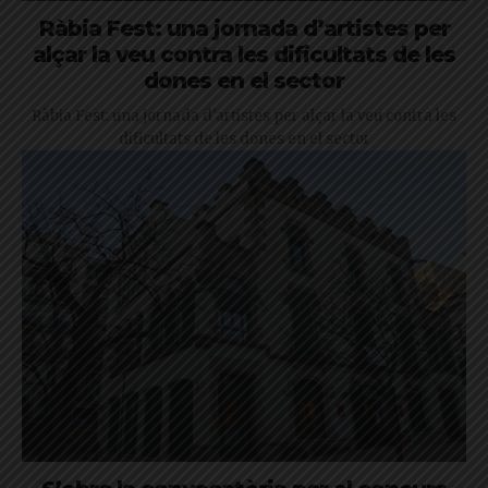
Ràbia Fest: una jornada d’artistes per
alçar la veu contra les dificultats de les
dones en el sector
Ràbia Fest: una jornada d'artistes per alçar la veu contra les
dificultats de les dones en el sector