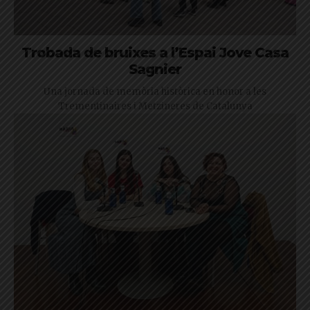
Trobada de bruixes a l’Espai Jove Casa
Sagnier
Una jornada de memòria històrica en honor a les
Trementinaires i Metzineres de Catalunya