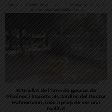
Entrevista al síndic de greuges de Barcelona i professor de
Dret Internacional Públic a la UB
El trasllat de l’àrea de gossos de
Piscines i Esports als Jardins del Doctor
Hahnemann, més a prop de ser una
realitat