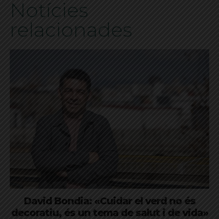
Notícies
relacionades
David Bondia: «Cuidar el verd no és
decoratiu, és un tema de salut i de vida»