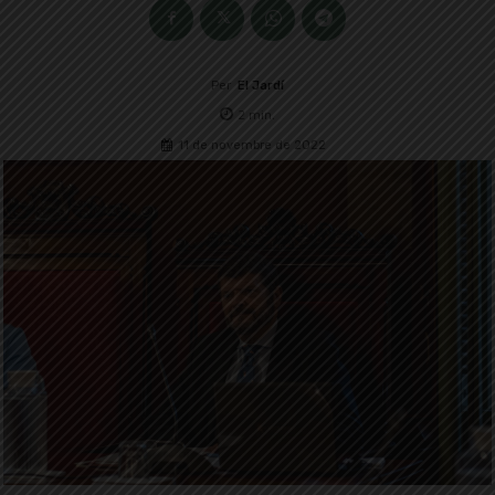
Per
El Jardí
2
min.
11 de novembre de 2022