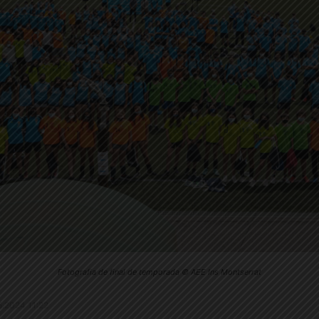
Fotografia de final de temporada © AEE Ins Montserrat
.5.2024 11:22