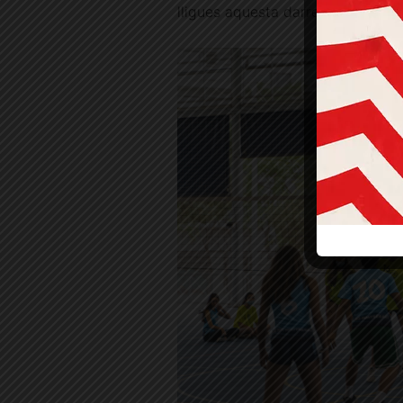
lligues aquesta darrera temporad