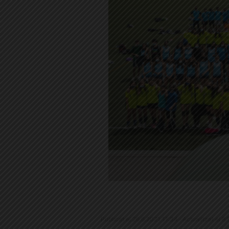
Publicat el 26.6.2021 11:34 · Actualitzat el 8