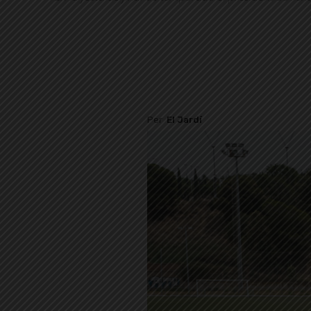
Per
El Jardí