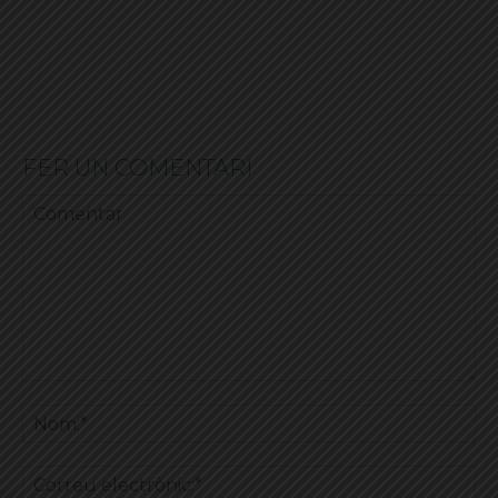
FER UN COMENTARI
Comentar
No
Co