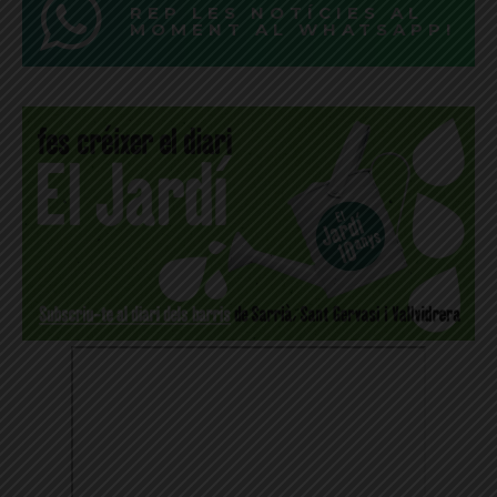
REP LES NOTÍCIES AL
MOMENT AL WHATSAPP!