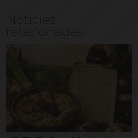
Notícies
relacionades