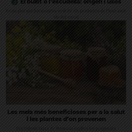
El bullit o l’escudella: origen i usos
És un plat que harmonitza molt bé els productes de l’hort amb
els del corral
Les mels més beneficioses per a la salut
i les plantes d’on provenen
Fra Valentí Serra de Manresa explica les propietats