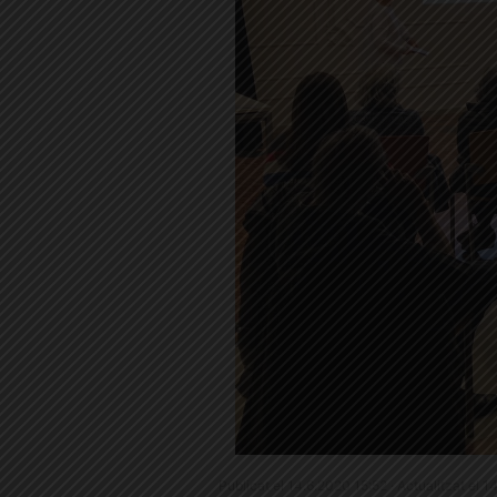
Publicat el 14.6.2020 15:52 · Actualitzat el 