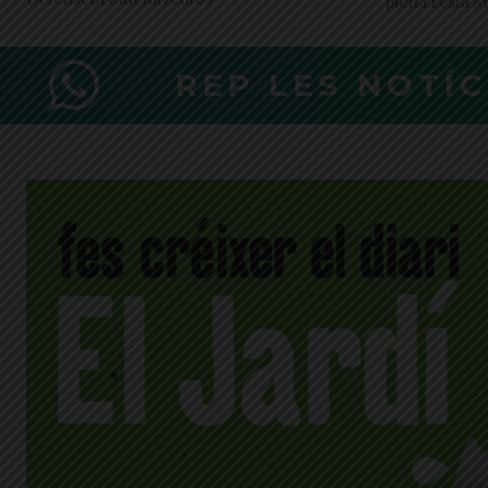
plena Festa Ma
REP LES NOTÍ