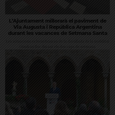
L’Ajuntament millorarà el paviment de
Via Augusta i República Argentina
durant les vacances de Setmana Santa
Les actuacions es beneficiaran de la davallada de la mobilitat
i tindran lloc durant els dos caps de setmana