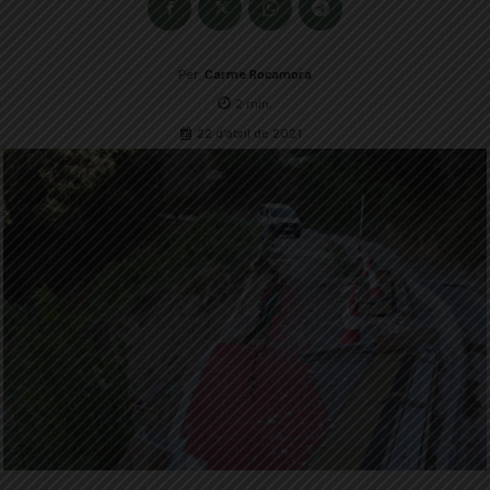
Per
Carme Rocamora
2
min.
22 d'abril de 2021