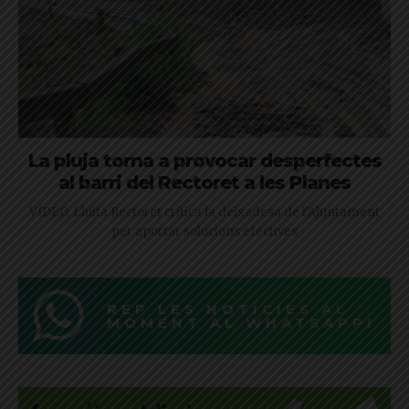
La pluja torna a provocar desperfectes
al barri del Rectoret a les Planes
VÍDEO. Lluita Rectoret critica la deixadesa de l'Ajuntament
per aportar solucions efectives
REP LES NOTÍCIES AL
MOMENT AL WHATSAPP!