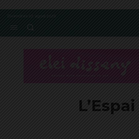
Divendres 07, agost 2026
L’Espai