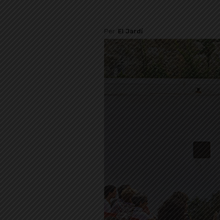
Per
El Jardí