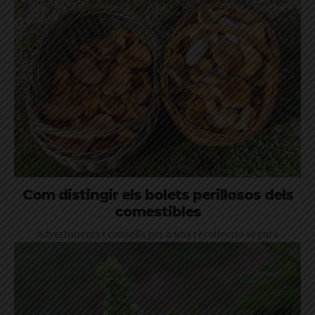
Com distingir els bolets perillosos dels
comestibles
Advertiments i consells per a una recol·lecció segura