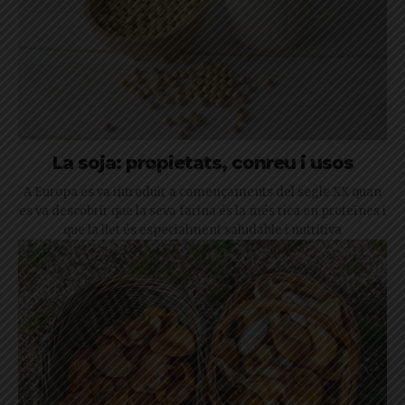
La soja: propietats, conreu i usos
A Europa es va introduir a començaments del segle XX quan
es va descobrir que la seva farina és la més rica en proteïnes i
que la llet és especialment saludable i nutritiva