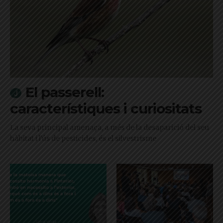
El passerell:
característiques i curiositats
La seva principal amenaça, a més de la desaparició del seu
hàbitat i l'ús de pesticides, és el silvestrisme