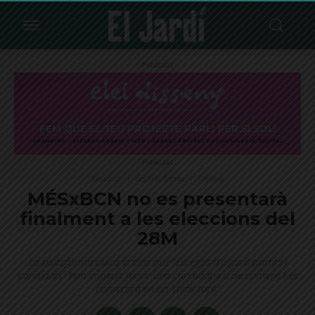
Publicitat
Publicitat
Destacat
Les Tres Torres
Política
MÉSxBCN no es presentarà
finalment a les eleccions del
28M
La plataforma cívica critica que "els egos d’alguns partits i
candidats" han impedit forjar una candidatura de consens i es
convertirà en un 'think tank'