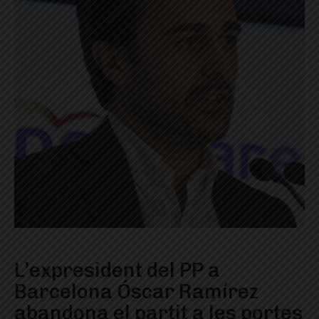
L’expresident del PP a
Barcelona Óscar Ramírez
abandona el partit a les portes