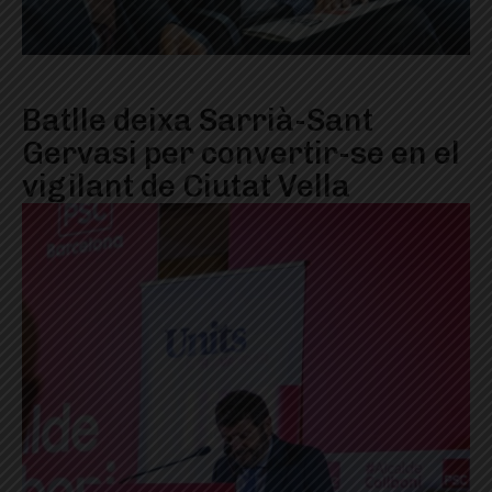
Batlle deixa Sarrià-Sant
Gervasi per convertir-se en el
vigilant de Ciutat Vella