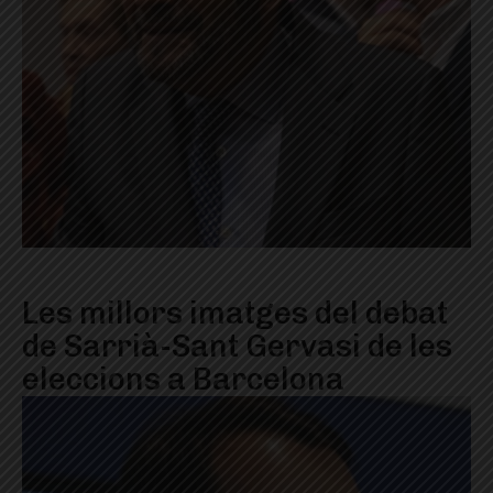
Les millors imatges del debat
de Sarrià-Sant Gervasi de les
eleccions a Barcelona