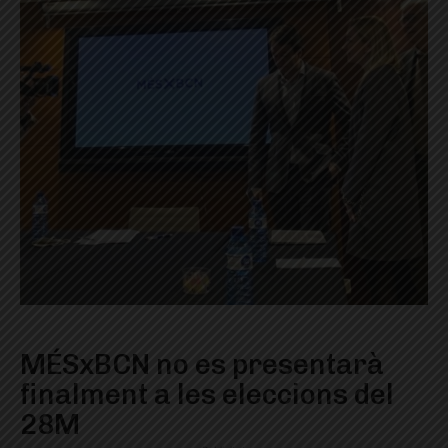
MÉSxBCN no es presentarà
finalment a les eleccions del
28M