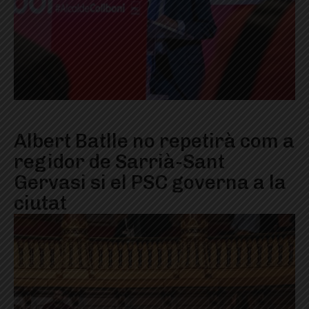
Albert Batlle no repetirà com a
regidor de Sarrià-Sant
Gervasi si el PSC governa a la
ciutat