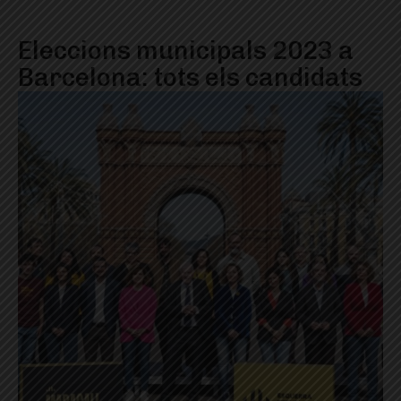
Eleccions municipals 2023 a
Barcelona: tots els candidats