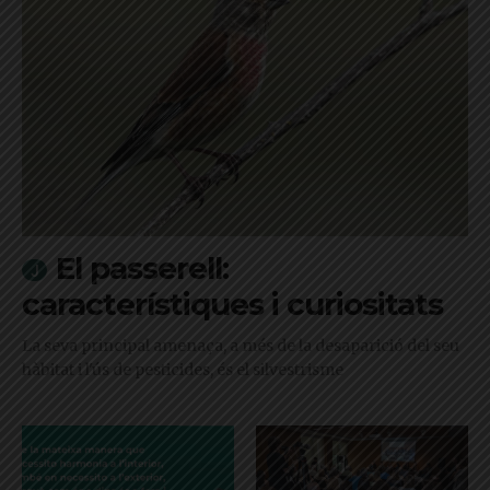
El passerell:
característiques i curiositats
La seva principal amenaça, a més de la desaparició del seu
hàbitat i l'ús de pesticides, és el silvestrisme