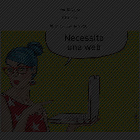
Per
El Jardí
1
min.
21 de juny de 2020