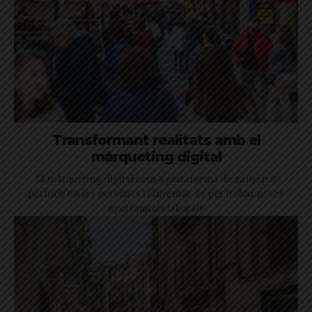
Transformant realitats amb el
màrqueting digital
El màrqueting digital com a plataforma de canvi pot
permetre a les persones reinventar-se per trobar noves
oportunitats laborals