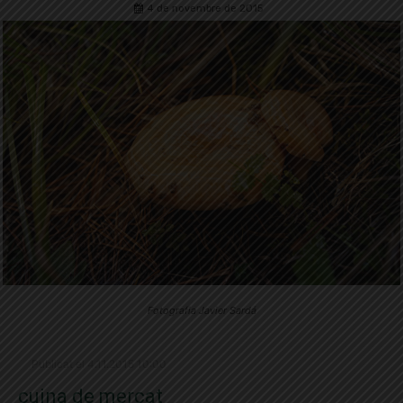
4 de novembre de 2015
Fotografia Javier Sardá
Publicat el 4.11.2015 10:00
cuina de mercat