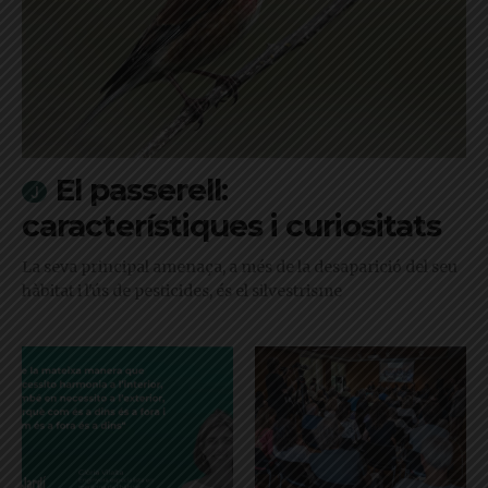
El passerell:
característiques i curiositats
La seva principal amenaça, a més de la desaparició del seu
hàbitat i l'ús de pesticides, és el silvestrisme