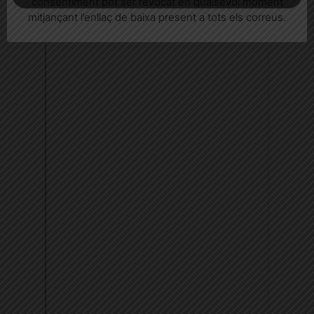
consentiment pot ser revocat en qualsevol moment
mitjançant l’enllaç de baixa present a tots els correus.