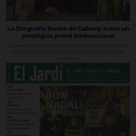
La Drogueria Rovira de Galvany suma un
prestigiós premi internacional
El guardó nacional dels Global Innovation Awards és l'últim
d'una llarga llista de reconeixements per a l'emblemàtic
establiment