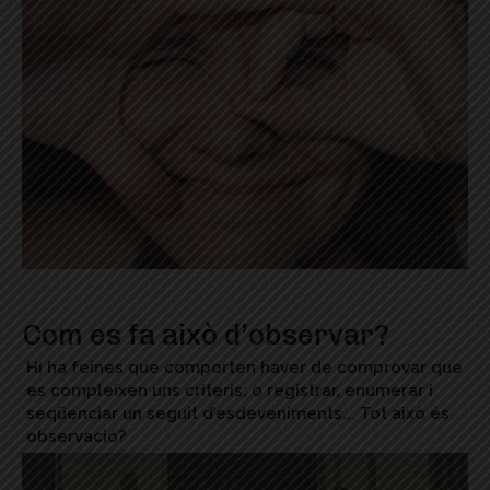
Com es fa això d’observar?
Hi ha feines que comporten haver de comprovar que
es compleixen uns criteris; o registrar, enumerar i
seqüenciar un seguit d’esdeveniments... Tot això és
observació?