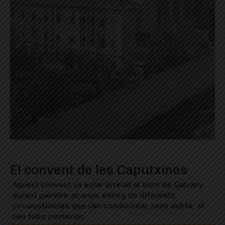
El convent de les Caputxines
Aquest convent va estar arrelat al barri de Galvany
durant gairebé 30 anys, enmig de diferents
circumstàncies que van condicionar, sens dubte, el
seu futur posterior.