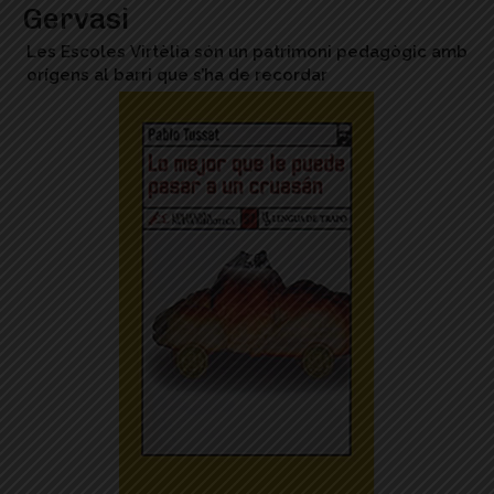
Gervasi
Les Escoles Virtèlia són un patrimoni pedagògic amb
orígens al barri que s’ha de recordar