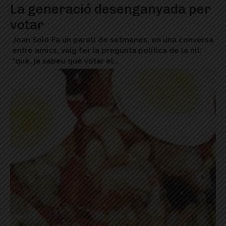
La generació desenganyada per
votar
Joan Solé Fa un parell de setmanes, en una conversa
entre amics, vaig fer la pregunta política de la nit:
“què, ja sabeu què votar el...