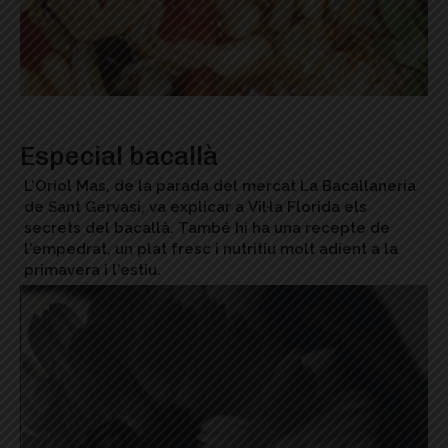
Especial bacallà
L'Oriol Mas, de la parada del mercat La Bacallaneria
de Sant Gervasi, va explicar a Vil·la Florida els
secrets del bacallà. També hi ha una recepte de
l'empedrat, un plat fresc i nutritiu molt adient a la
primavera i l'estiu.