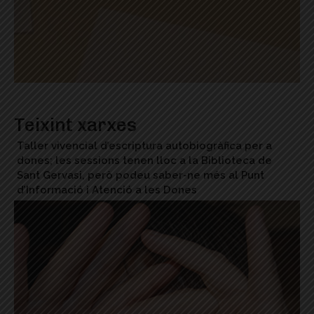
Teixint xarxes
Taller vivencial d’escriptura autobiogràfica per a
dones; les sessions tenen lloc a la Biblioteca de
Sant Gervasi, però podeu saber-ne més al Punt
d’Informació i Atenció a les Dones