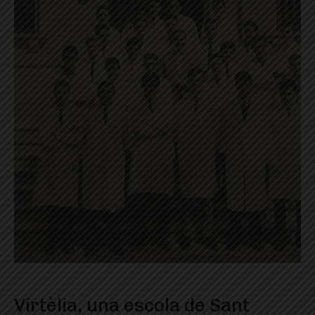
Virtèlia, una escola de Sant