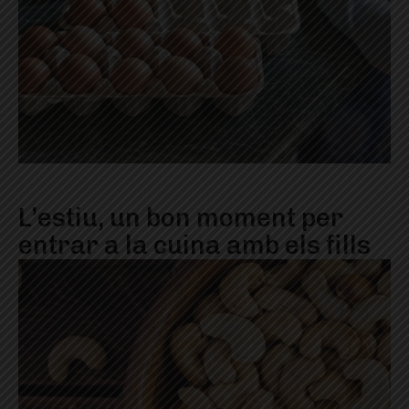
L’estiu, un bon moment per
entrar a la cuina amb els fills