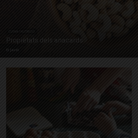
CUINA I NUTRICIÓ
Propietats dels anacards
El Jardí