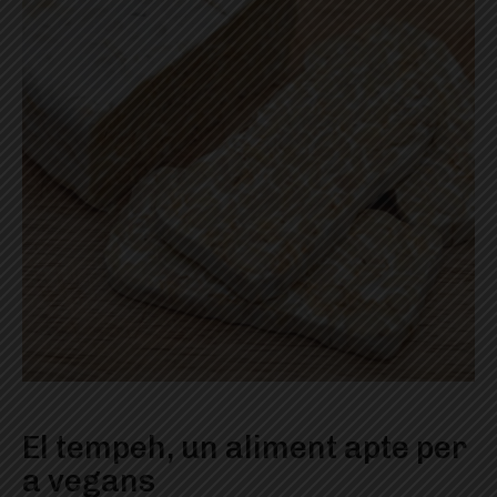
El tempeh, un aliment apte per
a vegans