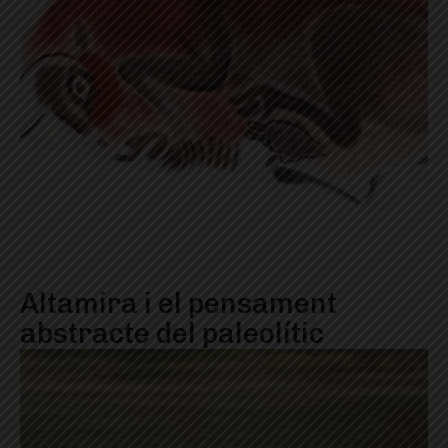
Altamira i el pensament
abstracte del paleolític