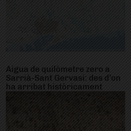
Aigua de quilòmetre zero a
Sarrià-Sant Gervasi: des d’on
ha arribat històricament