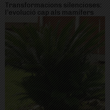
Transformacions silencioses:
l’evolució cap als mamífers