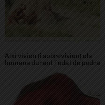
Així vivien (i sobrevivien) els
humans durant l’edat de pedra