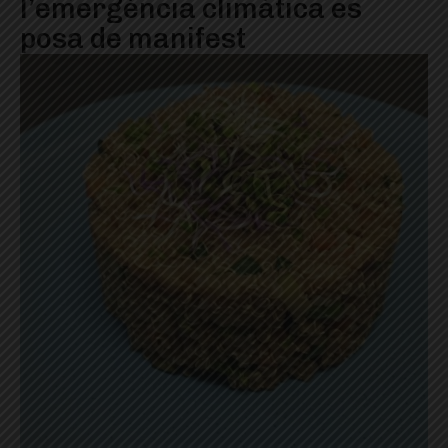
l’emergència climàtica es
posa de manifest