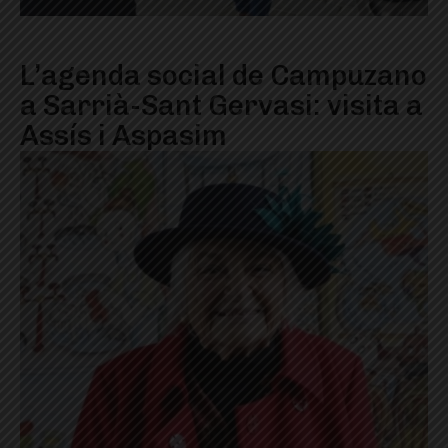
L’agenda social de Campuzano
a Sarrià-Sant Gervasi: visita a
Assís i Aspasim