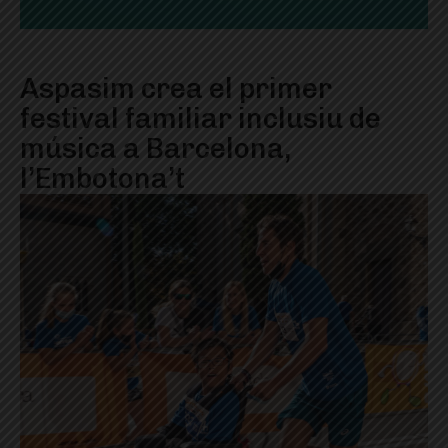
Aspasim crea el primer
festival familiar inclusiu de
música a Barcelona,
l’Embotona’t