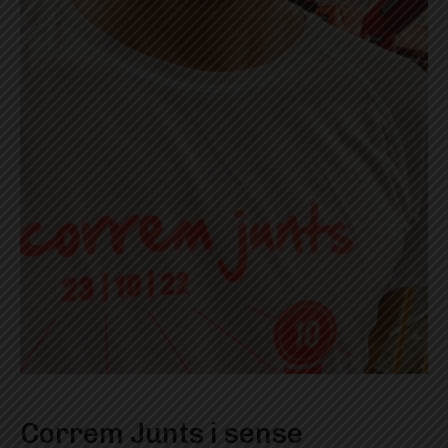
Correm Junts i sense