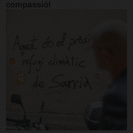
compassió!