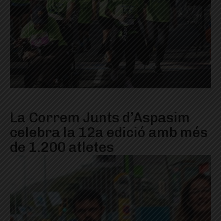
La Correm Junts d’Aspasim
celebra la 12a edició amb més
de 1.200 atletes