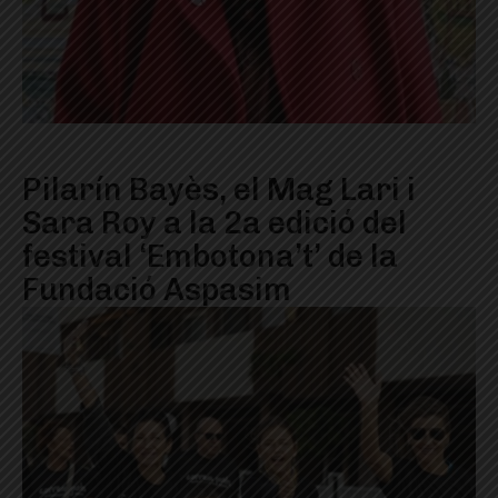
Pilarín Bayès, el Mag Lari i
Sara Roy a la 2a edició del
festival ‘Embotona’t’ de la
Fundació Aspasim