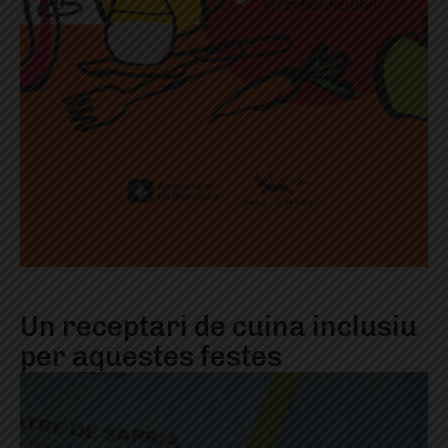
Un receptari de cuina inclusiu
per aquestes festes