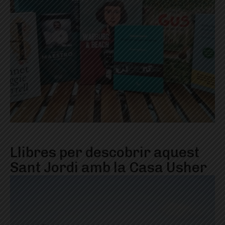
Llibres per descobrir aquest
Sant Jordi amb la Casa Usher