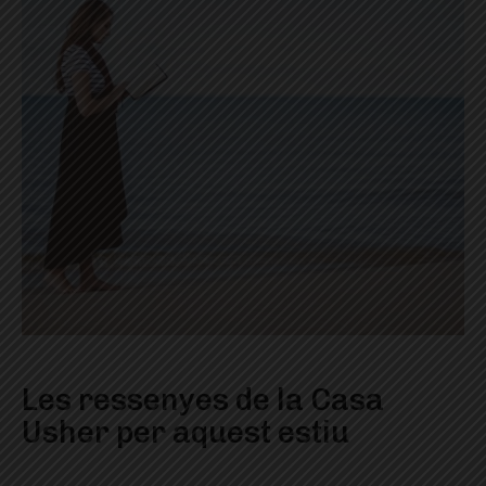
Les ressenyes de la Casa
Usher per aquest estiu