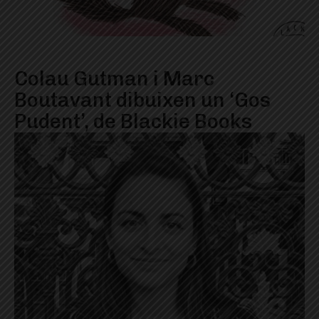
Colau Gutman i Marc
Boutavant dibuixen un ‘Gos
Pudent’, de Blackie Books