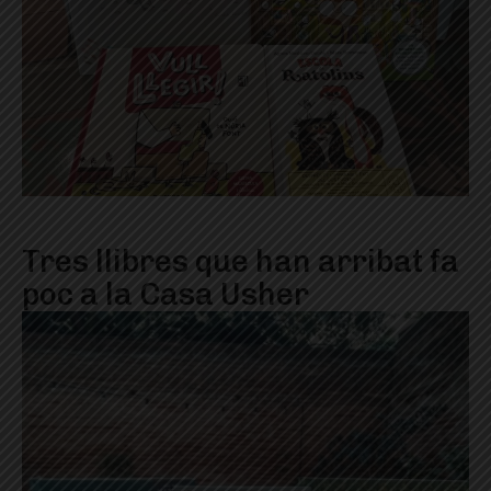
Tres llibres que han arribat fa
poc a la Casa Usher