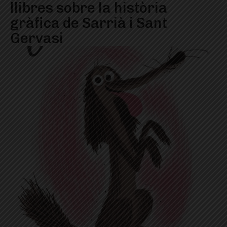
llibres sobre la història
gràfica de Sarrià i Sant
Gervasi