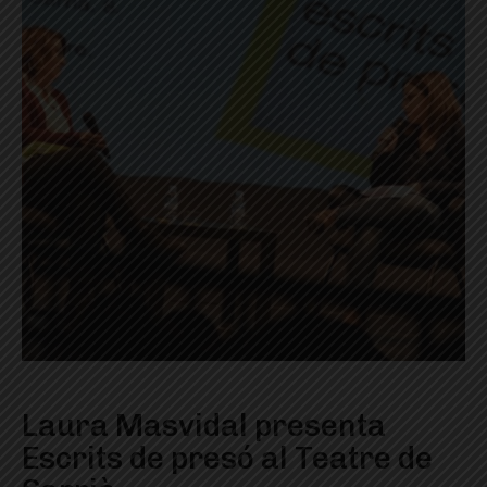
Laura Masvidal presenta
Escrits de presó al Teatre de