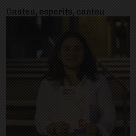
Canteu, esperits, canteu