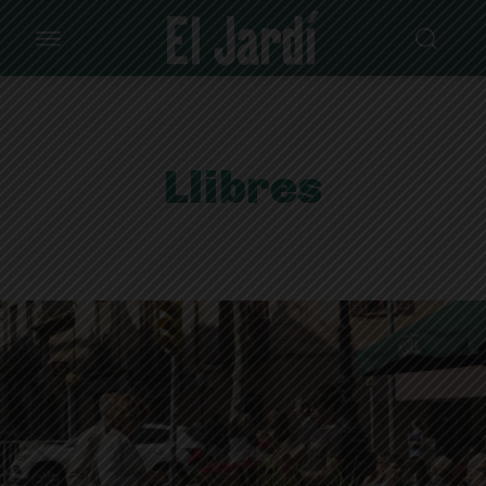
Llibres