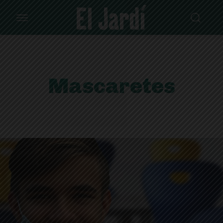
Mascaretes