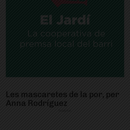
Les mascaretes de la por, per
Anna Rodríguez
Publicitat