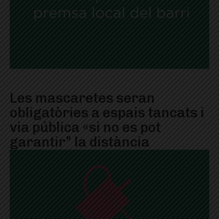
Les mascaretes seran
obligatòries a espais tancats i
via pública «si no es pot
garantir” la distància