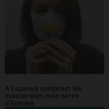
A Espanya comprem les
mascaretes més cares
d’Europa