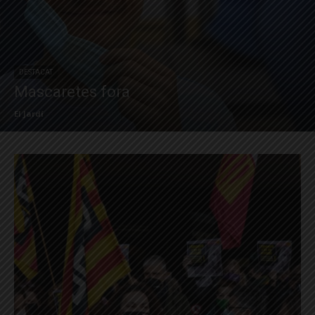
DESTACAT
Mascaretes fora
El Jardí