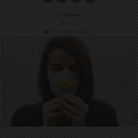
Per
El Jardí
1
min.
13 de novembre de 2020
Publicat el 13.11.2020 14:00 · Actualitzat el 13.11.2020 17:30