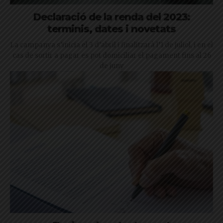
Declaració de la renda del 2023:
terminis, dates i novetats
La campanya s’inicia el 3 d’abril i finalitzarà l’1 de juliol, i en el
cas de sortir a pagar es pot domiciliar el pagament fins al 26
de juny