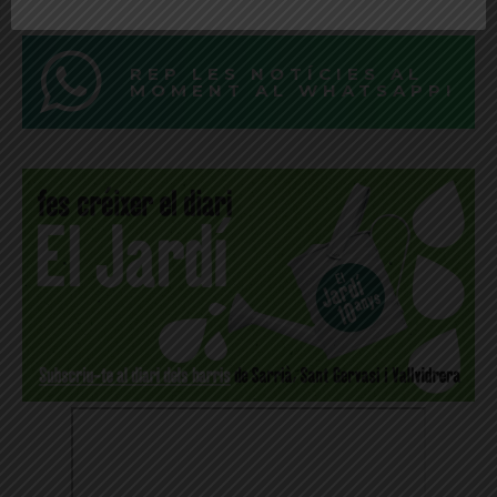
REP LES NOTÍCIES AL
MOMENT AL WHATSAPP!